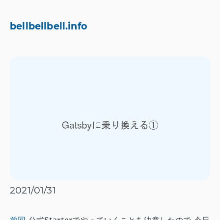
bellbellbell.info
2021/01/31
前回
,公式Starterでやっていくことを決意したので,今日