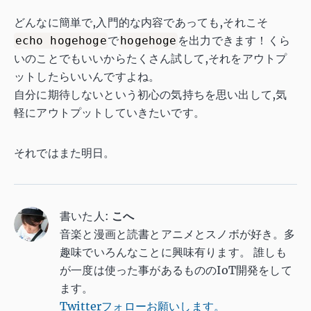
どんなに簡単で,入門的な内容であっても,それこそ
で
を出力できます！くら
echo hogehoge
hogehoge
いのことでもいいからたくさん試して,それをアウトプ
ットしたらいいんですよね。
自分に期待しないという初心の気持ちを思い出して,気
軽にアウトプットしていきたいです。
それではまた明日。
書いた人:
こへ
音楽と漫画と読書とアニメとスノボが好き。多
趣味でいろんなことに興味有ります。 誰しも
が一度は使った事があるもののIoT開発をして
ます。
Twitterフォローお願いします。