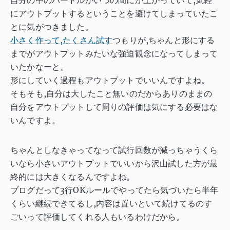
にアウトプットするということを避けてしまっていたこ
とに気がつきました。
小さく作って,たくさん試す
つもりが,ちゃんと形にする
までがアウトプットみたいな強迫観念になってしまって
いたかなーと。
形にしていく過程もアウトプットでいいんですよね。
そもそも,自分は大したこと無いのだからありのままの
自分をアウトプットして周りの評価は気にする必要はな
いんですよ。
ちゃんとしなきゃってなって試行回数が減っちゃうくら
いなら小さいアウトプットでいいから沢山試した方が最
終的には大きくなるんですよね。
ブログだって3行OKルールでやってたら気づいたら半年
くらい継続できてるし,内容は置いといて続けてるのす
ごいって評価してくれる人もいるわけだから。