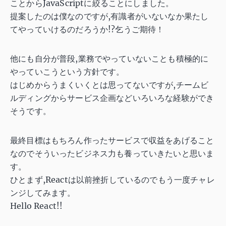
ことからJavaScriptに絞ることにしました。
提案したのは僕なのですが,有識者がいないなか果たし
てやっていけるのだろうか!?乞うご期待！
他にも自分が普段,業務でやっていないことも積極的に
やっていこうという方針です。
はじめからうまくいくとは思ってないですが,チームビ
ルディングからサービス企画などいろいろな経験ができ
そうです。
最終目標はもちろん作ったサービスで収益をあげること
なのでそういったビジネス力も養っていきたいと思いま
す。
ひとまず,Reactは以前挫折しているのでもう一度チャレ
ンジしてみます。
Hello React!!