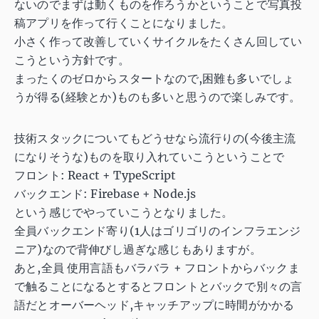
ないのでまずは動くものを作ろうかということで写真投
稿アプリを作って行くことになりました。
小さく作って改善していくサイクルをたくさん回してい
こうという方針です。
まったくのゼロからスタートなので,困難も多いでしょ
うが得る(経験とか)ものも多いと思うので楽しみです。
技術スタックについてもどうせなら流行りの(今後主流
になりそうな)ものを取り入れていこうということで
フロント: React + TypeScript
バックエンド: Firebase + Node.js
という感じでやっていこうとなりました。
全員バックエンド寄り(1人はゴリゴリのインフラエンジ
ニア)なので背伸びし過ぎな感じもありますが。
あと,全員 使用言語もバラバラ + フロントからバックま
で触ることになるとするとフロントとバックで別々の言
語だとオーバーヘッド,キャッチアップに時間がかかる