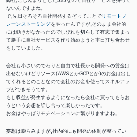
ないんですよね。
で,先日そろそろ自社開発するぞってことで
リモートブ
レーンストーミング
をやったんですが,そのまま会社的
には動きがなかったのでしびれを切らして有志で集まっ
て勝手に自社サービスを作り始めようと本日打ち合わせ
をしていました。
会社も小さいのでわりと自由で社長から開発への賃金は
出せないけどリソース(AWSとかGCPとか)のお金は出し
てくれるとのことなので会社のお金を使ってスキルアッ
プができそうです。
もし収益が発生するようになったら会社に買ってもらお
うという妄想を話し合って楽しかったです。
お金はやっぱりモチベーションに繋がりますよね。
妄想は膨らみますが,社内的にも開発の体制が整ってい