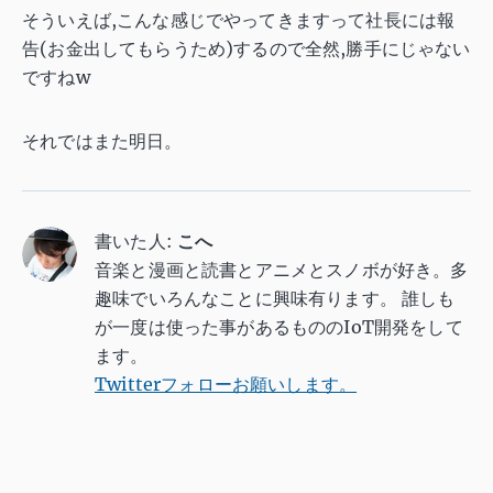
そういえば,こんな感じでやってきますって社長には報
告(お金出してもらうため)するので全然,勝手にじゃない
ですねw
それではまた明日。
書いた人:
こへ
音楽と漫画と読書とアニメとスノボが好き。多
趣味でいろんなことに興味有ります。 誰しも
が一度は使った事があるもののIoT開発をして
ます。
Twitterフォローお願いします。